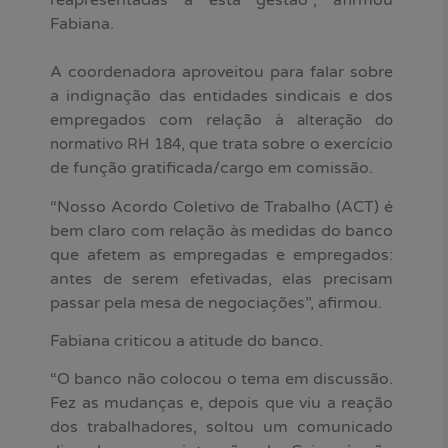
reapresentadas a esta gestão”, afirmou
Fabiana.
A coordenadora aproveitou para falar sobre
a indignação das entidades sindicais e dos
empregados com relação à
alteração do
, que trata sobre o exercício
normativo RH 184
de função gratificada/cargo em comissão.
“Nosso Acordo Coletivo de Trabalho (ACT) é
bem claro com relação às medidas do banco
que afetem as empregadas e empregados:
antes de serem efetivadas, elas precisam
passar pela mesa de negociações”, afirmou.
Fabiana criticou a atitude do banco.
“O banco não colocou o tema em discussão.
Fez as mudanças e, depois que viu a reação
dos trabalhadores, soltou um comunicado