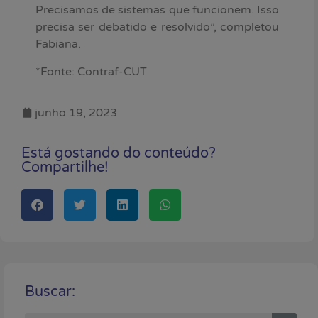
Precisamos de sistemas que funcionem. Isso
precisa ser debatido e resolvido”, completou
Fabiana.
*Fonte: Contraf-CUT
junho 19, 2023
Está gostando do conteúdo?
Compartilhe!
Buscar: