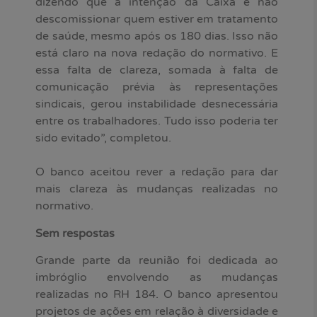
dizendo que a intenção da Caixa é não
descomissionar quem estiver em tratamento
de saúde, mesmo após os 180 dias. Isso não
está claro na nova redação do normativo. E
essa falta de clareza, somada à falta de
comunicação prévia às representações
sindicais, gerou instabilidade desnecessária
entre os trabalhadores. Tudo isso poderia ter
sido evitado”, completou.
O banco aceitou rever a redação para dar
mais clareza às mudanças realizadas no
normativo.
Sem respostas
Grande parte da reunião foi dedicada ao
imbróglio envolvendo as mudanças
realizadas no RH 184. O banco apresentou
projetos de ações em relação à diversidade e