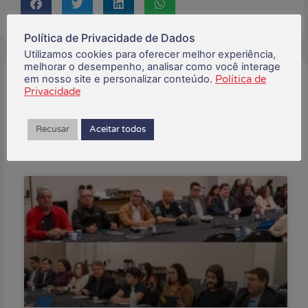
Política de Privacidade de Dados
Utilizamos cookies para oferecer melhor experiência,
melhorar o desempenho, analisar como você interage
em nosso site e personalizar conteúdo.
Política de
Buscar:
Privacidade
Recusar
Aceitar todos
Posts Recentes: