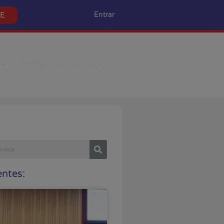
SE
Entrar
CONVÊNIOS
ACORDOS
ntes: