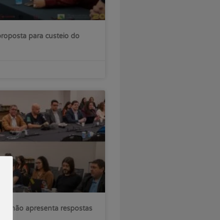
roposta para custeio do
sil não apresenta respostas
ções