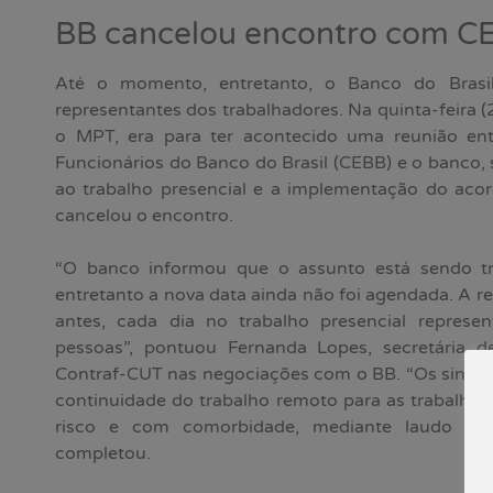
BB cancelou encontro com C
Até o momento, entretanto, o Banco do Brasi
representantes dos trabalhadores. Na quinta-feira (
o MPT, era para ter acontecido uma reunião e
Funcionários do Banco do Brasil (CEBB) e o banco, 
ao trabalho presencial e a implementação do acor
cancelou o encontro.
“O banco informou que o assunto está sendo t
entretanto a nova data ainda não foi agendada. A r
antes, cada dia no trabalho presencial represe
pessoas”, pontuou Fernanda Lopes, secretária d
Contraf-CUT nas negociações com o BB. “Os sindic
continuidade do trabalho remoto para as trabalhad
risco e com comorbidade, mediante laudo méd
completou.