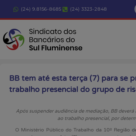
(24) 9.8156-8685
(24) 3323-2848
BB tem até esta terça (7) para se 
trabalho presencial do grupo de ri
Após suspender audiência de mediação, BB deverá r
ao trabalho presencial, por dete
O Ministério Público do Trabalho da 10º Região d