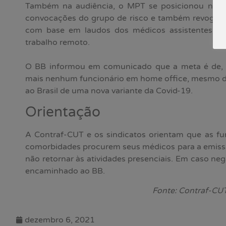
Também na audiência, o MPT se posicionou no s
convocações do grupo de risco e também revogar a 
com base em laudos dos médicos assistentes c
trabalho remoto.
O BB informou em comunicado que a meta é de, a
mais nenhum funcionário em home office, mesmo d
ao Brasil de uma nova variante da Covid-19.
Orientação
A Contraf-CUT e os sindicatos orientam que as fu
comorbidades procurem seus médicos para a emiss
não retornar às atividades presenciais. Em caso neg
encaminhado ao BB.
Fonte: Contraf-CU
dezembro 6, 2021