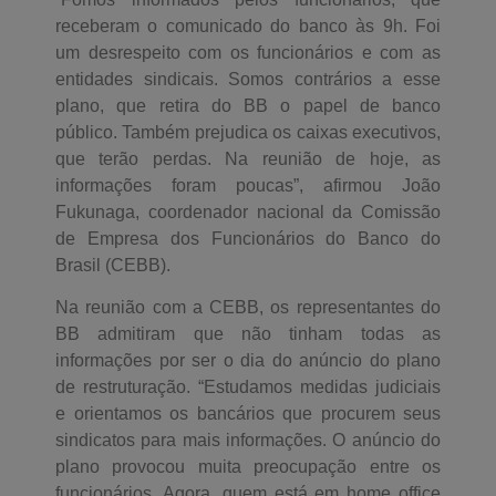
receberam o comunicado do banco às 9h. Foi
um desrespeito com os funcionários e com as
entidades sindicais. Somos contrários a esse
plano, que retira do BB o papel de banco
público. Também prejudica os caixas executivos,
que terão perdas. Na reunião de hoje, as
informações foram poucas”, afirmou João
Fukunaga, coordenador nacional da Comissão
de Empresa dos Funcionários do Banco do
Brasil (CEBB).
Na reunião com a CEBB, os representantes do
BB admitiram que não tinham todas as
informações por ser o dia do anúncio do plano
de restruturação. “Estudamos medidas judiciais
e orientamos os bancários que procurem seus
sindicatos para mais informações. O anúncio do
plano provocou muita preocupação entre os
funcionários. Agora, quem está em home office