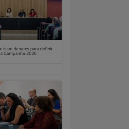
iniciam debates para definir
 da Campanha 2026