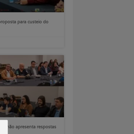
roposta para custeio do
sil não apresenta respostas
ções