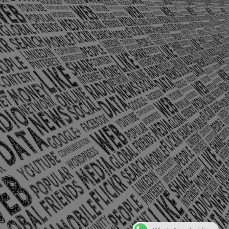
olônia Santo Antônio – Barra Mansa