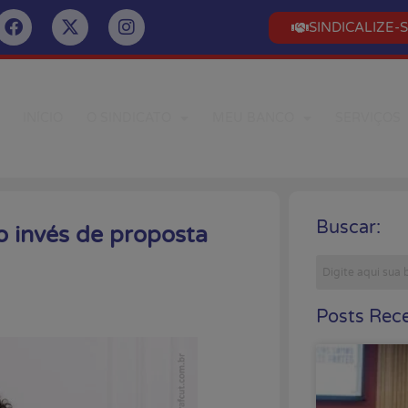
SINDICALIZE-
INÍCIO
O SINDICATO
MEU BANCO
SERVIÇOS
Buscar:
 invés de proposta
Posts Rece