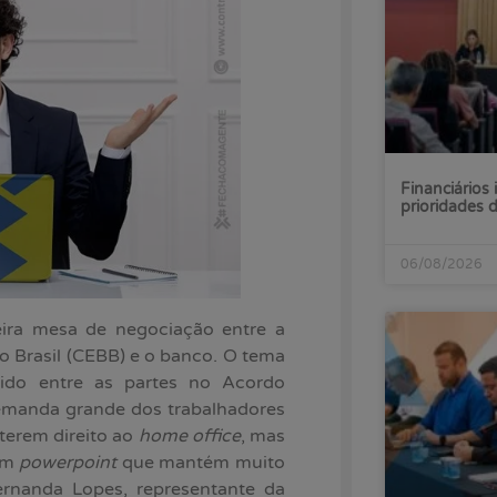
Financiários 
prioridades
06/08/2026
ira mesa de negociação entre a
 Brasil (CEBB) e o banco. O tema
mido entre as partes no Acordo
emanda grande dos trabalhadores
 terem direito ao
home office
, mas
em
powerpoint
que mantém muito
ernanda Lopes, representante da