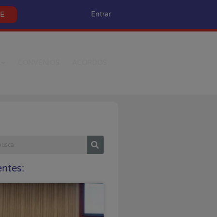
SE
Entrar
CONVÊNIOS
ACORDOS
ntes: