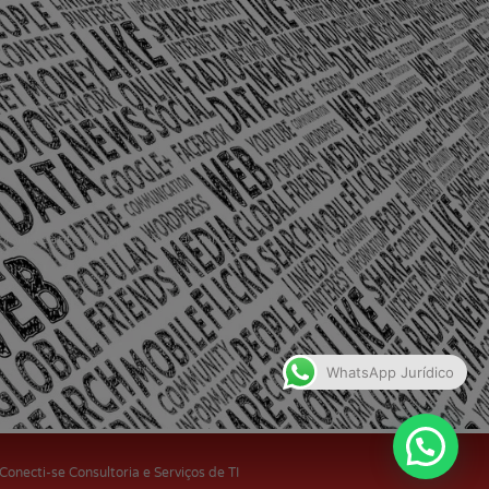
olônia Santo Antônio – Barra Mansa
WhatsApp Jurídico
 Conecti-se Consultoria e Serviços de TI