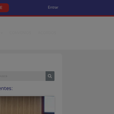
SE
Entrar
CONVÊNIOS
ACORDOS
ntes: