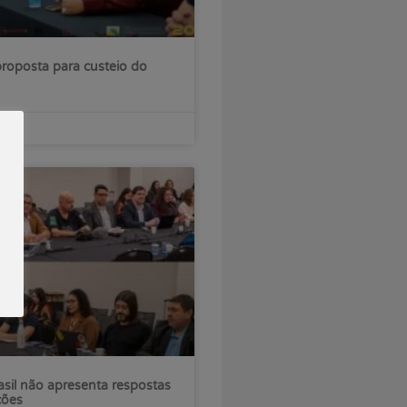
roposta para custeio do
sil não apresenta respostas
ções