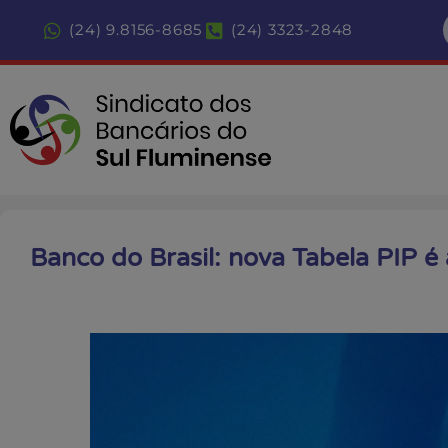
(24) 9.8156-8685
(24) 3323-2848
Banco do Brasil: nova Tabela PIP é