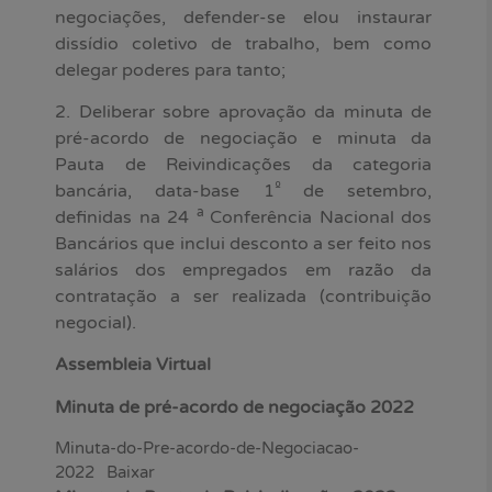
negociações, defender-se elou instaurar
dissídio coletivo de trabalho, bem como
delegar poderes para tanto;
2. Deliberar sobre aprovação da minuta de
pré-acordo de negociação e minuta da
Pauta de Reivindicações da categoria
º
bancária, data-base 1
de setembro,
a
definidas na 24
Conferência Nacional dos
Bancários que inclui desconto a ser feito nos
salários dos empregados em razão da
contratação a ser realizada (contribuição
negocial).
Assembleia Virtual
Minuta de pré-acordo de negociação 2022
Minuta-do-Pre-acordo-de-Negociacao-
2022
Baixar