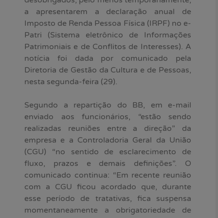
desobrigados, pelo menos temporariamente,
a apresentarem a declaração anual de
Imposto de Renda Pessoa Física (IRPF) no e-
Patri (Sistema eletrônico de Informações
Patrimoniais e de Conflitos de Interesses). A
notícia foi dada por comunicado pela
Diretoria de Gestão da Cultura e de Pessoas,
nesta segunda-feira (29).
Segundo a repartição do BB, em e-mail
enviado aos funcionários, “estão sendo
realizadas reuniões entre a direção” da
empresa e a Controladoria Geral da União
(CGU) “no sentido de esclarecimento de
fluxo, prazos e demais definições”. O
comunicado continua: “Em recente reunião
com a CGU ficou acordado que, durante
esse período de tratativas, fica suspensa
momentaneamente a obrigatoriedade de