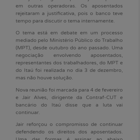
em outras operadoras. Os aposentados
rejeitaram a justificativa, pois o banco teve
tempo para discutir o tema internamente.
O tema está em debate em um processo
mediado pelo Ministério Público do Trabalho
(MPT), desde outubro do ano passado. Uma
negociação envolvendo aposentados,
representantes dos trabalhadores, do MPT e
do Itaú foi realizada no dia 3 de dezembro,
mas não houve solução.
Nova reunião foi marcada para 4 de fevereiro
e Jair Alves, dirigente da Contraf-CUT e
bancário do Itaú disse que a luta vai
continuar.
Jair reforçou o compromisso de continuar
defendendo os direitos dos aposentados.
Uma das formas é assinar ao abaixo