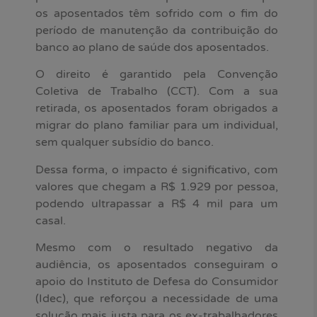
os aposentados têm sofrido com o fim do
período de manutenção da contribuição do
banco ao plano de saúde dos aposentados.
O direito é garantido pela Convenção
Coletiva de Trabalho (CCT). Com a sua
retirada, os aposentados foram obrigados a
migrar do plano familiar para um individual,
sem qualquer subsídio do banco.
Dessa forma, o impacto é significativo, com
valores que chegam a R$ 1.929 por pessoa,
podendo ultrapassar a R$ 4 mil para um
casal.
Mesmo com o resultado negativo da
audiência, os aposentados conseguiram o
apoio do Instituto de Defesa do Consumidor
(Idec), que reforçou a necessidade de uma
solução mais justa para os ex-trabalhadores