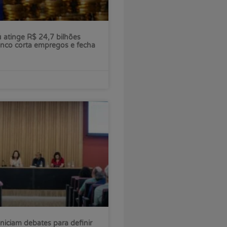
ú atinge R$ 24,7 bilhões
nco corta empregos e fecha
iniciam debates para definir