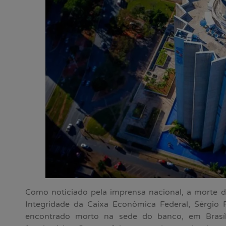
Como noticiado pela imprensa nacional, a morte do
Integridade da Caixa Econômica Federal, Sérgio R
encontrado morto na sede do banco, em Brasíl