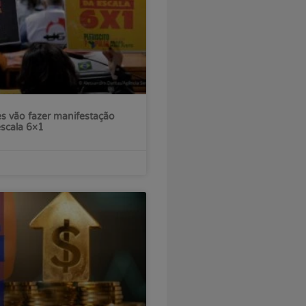
s vão fazer manifestação
escala 6×1