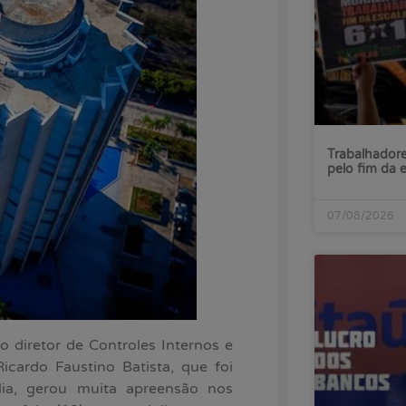
Trabalhadore
pelo fim da 
07/08/2026
 diretor de Controles Internos e
icardo Faustino Batista, que foi
ia, gerou muita apreensão nos