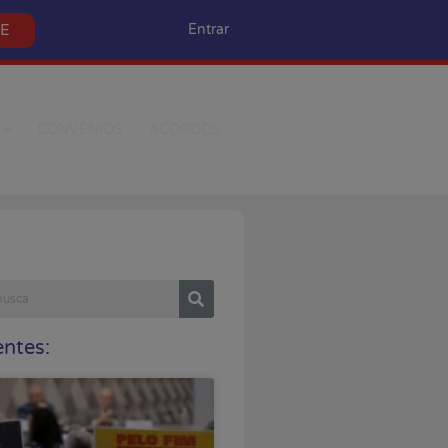
SE
Entrar
CONVÊNIOS
ACORDOS
ntes: