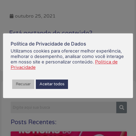
outubro 25, 2021
Está gostando do conteúdo?
Compartilhe!
Política de Privacidade de Dados
Utilizamos cookies para oferecer melhor experiência,
melhorar o desempenho, analisar como você interage
em nosso site e personalizar conteúdo.
Política de
Privacidade
Recusar
Aceitar todos
Buscar:
Posts Recentes: