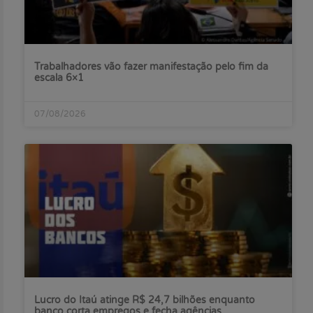
Trabalhadores vão fazer manifestação pelo fim da
escala 6×1
07/08/2026
Lucro do Itaú atinge R$ 24,7 bilhões enquanto
banco corta empregos e fecha agências