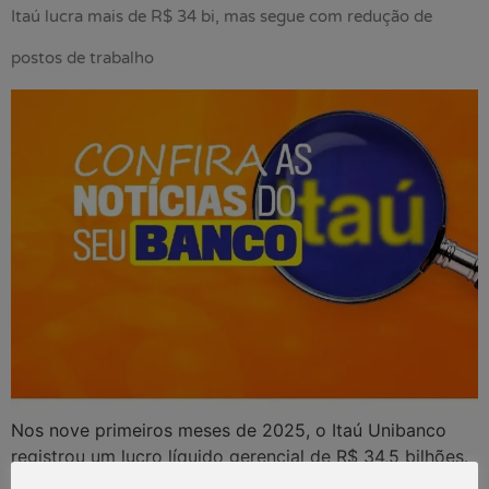
Itaú lucra mais de R$ 34 bi, mas segue com redução de
postos de trabalho
Nos nove primeiros meses de 2025, o Itaú Unibanco
registrou um lucro líquido gerencial de R$ 34,5 bilhões.
A alta foi de 13,1% em relação ao mesmo período do