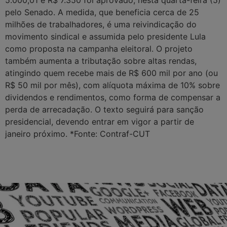
5.000,01 e R$ 7.350 foi aprovado, nesta quarta-feira (5)
pelo Senado. A medida, que beneficia cerca de 25
milhões de trabalhadores, é uma reivindicação do
movimento sindical e assumida pelo presidente Lula
como proposta na campanha eleitoral. O projeto
também aumenta a tributação sobre altas rendas,
atingindo quem recebe mais de R$ 600 mil por ano (ou
R$ 50 mil por mês), com alíquota máxima de 10% sobre
dividendos e rendimentos, como forma de compensar a
perda de arrecadação. O texto seguirá para sanção
presidencial, devendo entrar em vigor a partir de
janeiro próximo. *Fonte: Contraf-CUT