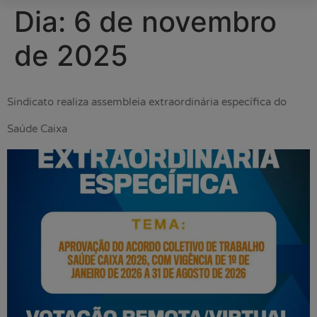
Dia:
6 de novembro
de 2025
Sindicato realiza assembleia extraordinária específica do
Saúde Caixa