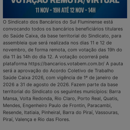
O Sindicato dos Bancários do Sul Fluminense está
convocando todos os bancários beneficiários titulares
do Saúde Caixa, da base territorial do Sindicato, para
assembleia que será realizada nos dias 11 e 12 de
novembro, de forma remota, com votação das 19h do
dia 11 às 14h do dia 12. A votação ocorrerá pela
plataforma https://bancarios.votabem.com.br/ A pauta
será a aprovação do Acordo Coletivo de Trabalho
Saúde Caixa 2026, com vigência de 1º de janeiro de
2026 a 31 de agosto de 2026. Fazem parte da base
territorial do Sindicato os seguintes municípios: Barra
Mansa, Volta Redonda, Rio Claro, Porto Real, Quatis,
Mendes, Engenheiro Paulo de Frontin, Paracambi,
Resende, Itatiaia, Pinheiral, Barra do Piraí, Vassouras,
Piraí, Valença e Rio das Flores.