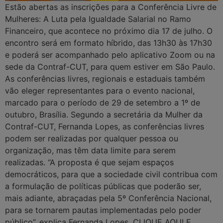
Estão abertas as inscrições para a Conferência Livre de
Mulheres: A Luta pela Igualdade Salarial no Ramo
Financeiro, que acontece no próximo dia 17 de julho. O
encontro será em formato híbrido, das 13h30 às 17h30
e poderá ser acompanhado pelo aplicativo Zoom ou na
sede da Contraf-CUT, para quem estiver em São Paulo.
As conferências livres, regionais e estaduais também
vão eleger representantes para o evento nacional,
marcado para o período de 29 de setembro a 1º de
outubro, Brasília. Segundo a secretária da Mulher da
Contraf-CUT, Fernanda Lopes, as conferências livres
podem ser realizadas por qualquer pessoa ou
organização, mas têm data limite para serem
realizadas. “A proposta é que sejam espaços
democráticos, para que a sociedade civil contribua com
a formulação de políticas públicas que poderão ser,
mais adiante, abraçadas pela 5º Conferência Nacional,
para se tornarem pautas implementadas pelo poder
público”, explica Fernanda Lopes. CLIQUE AQUI E