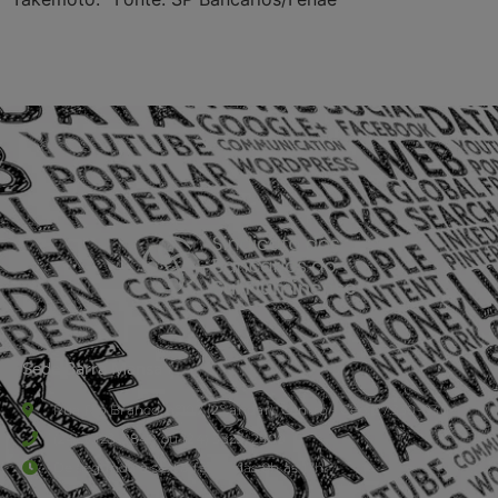
Sede Barra Mansa
Rua Rio Branco, nº107 (2º andar), Centro - Cep: 27.330-030
(24) 3323-2848 ou (24) 3323-2500
De segunda à sexta-feira , das 9h às 17h.