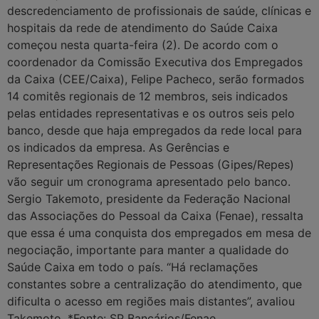
descredenciamento de profissionais de saúde, clínicas e
hospitais da rede de atendimento do Saúde Caixa
começou nesta quarta-feira (2). De acordo com o
coordenador da Comissão Executiva dos Empregados
da Caixa (CEE/Caixa), Felipe Pacheco, serão formados
14 comitês regionais de 12 membros, seis indicados
pelas entidades representativas e os outros seis pelo
banco, desde que haja empregados da rede local para
os indicados da empresa. As Gerências e
Representações Regionais de Pessoas (Gipes/Repes)
vão seguir um cronograma apresentado pelo banco.
Sergio Takemoto, presidente da Federação Nacional
das Associações do Pessoal da Caixa (Fenae), ressalta
que essa é uma conquista dos empregados em mesa de
negociação, importante para manter a qualidade do
Saúde Caixa em todo o país. “Há reclamações
constantes sobre a centralização do atendimento, que
dificulta o acesso em regiões mais distantes”, avaliou
Takemoto. *Fonte: SP Bancários/Fenae