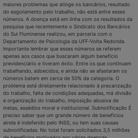
maiores problemas que atinge os bancários, resultado
do esgotamento pelo trabalho, não está entre esses
números. A doença está em linha com os resultados da
pesquisa que recentemente o Sindicato dos Bancários
do Sul Fluminense realizou, em parceria com o
Departamento de Psicologia da UFF-Volta Redonda.
Importante lembrar que esses números se referem
apenas aos casos que buscaram algum benefício
previdenciário e tiveram êxito. Entre os que continuam
trabalhando, adoecidos, e ainda não se afastaram os
números batem em cerca de 50% da categoria. O
problema está diretamente relacionado à precarização
do trabalho, falta de condições adequadas, má divisão
e organização do trabalho, imposição abusiva de
metas, assédios moral e institucional. Subnotificação É
preciso saber que um grande número de benefícios
ainda é indeferido pelo INSS, ou tem suas causas
subnotificadas. No total foram solicitados 3,5 milhões
de benefícios motivados por várias doenças.