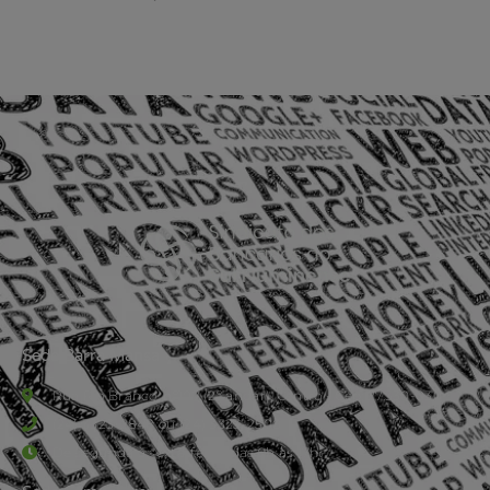
Sede Barra Mansa
Rua Rio Branco, nº107 (2º andar), Centro - Cep: 27.330-030
(24) 3323-2848 ou (24) 3323-2500
De segunda à sexta-feira , das 9h às 17h.