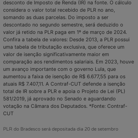
desconto de Imposto de Renda (IR) na fonte. O cálculo
considera o valor total recebido de PLR no ano,
somando as duas parcelas. Do imposto a ser
descontado no segundo semestre, será deduzido o
valor já retido na PLR paga em 1º de março de 2024.
Confira a tabela de valores: Desde 2013, a PLR possui
uma tabela de tributação exclusiva, que oferece um
valor de isenção significativamente maior em
comparação aos rendimentos salariais. Em 2023, houve
um avanço importante com o governo Lula, que
aumentou a faixa de isenção de R$ 6.677,55 para os
atuais R$ 7.407,11. A Contraf-CUT defende a isenção
total de IR sobre a PLR e apoia o Projeto de Lei (PL)
581/2019, já aprovado no Senado e aguardando
votação na Câmara dos Deputados. *Fonte: Contraf-
CUT
PLR do Bradesco será depositada dia 20 de setembro