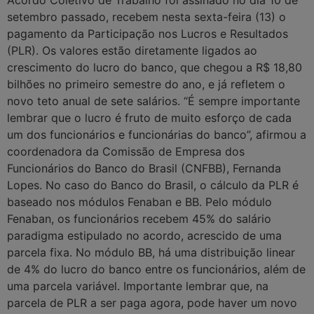
setembro passado, recebem nesta sexta-feira (13) o
pagamento da Participação nos Lucros e Resultados
(PLR). Os valores estão diretamente ligados ao
crescimento do lucro do banco, que chegou a R$ 18,80
bilhões no primeiro semestre do ano, e já refletem o
novo teto anual de sete salários. “É sempre importante
lembrar que o lucro é fruto de muito esforço de cada
um dos funcionários e funcionárias do banco”, afirmou a
coordenadora da Comissão de Empresa dos
Funcionários do Banco do Brasil (CNFBB), Fernanda
Lopes. No caso do Banco do Brasil, o cálculo da PLR é
baseado nos módulos Fenaban e BB. Pelo módulo
Fenaban, os funcionários recebem 45% do salário
paradigma estipulado no acordo, acrescido de uma
parcela fixa. No módulo BB, há uma distribuição linear
de 4% do lucro do banco entre os funcionários, além de
uma parcela variável. Importante lembrar que, na
parcela de PLR a ser paga agora, pode haver um novo