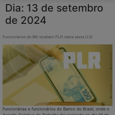
Dia:
13 de setembro
de 2024
Funcionários do BB recebem PLR nesta sexta (13)
Funcionárias e funcionários do Banco do Brasil, onde o
Acordo Coletivo de Trabalho foi assinado no dia 10 de