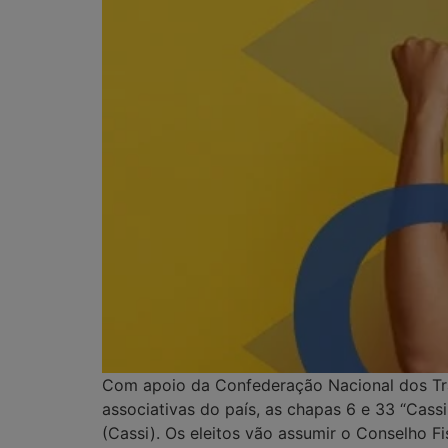
Com apoio da Confederação Nacional dos Tra
associativas do país, as chapas 6 e 33 “Cass
(Cassi). Os eleitos vão assumir o Conselho F