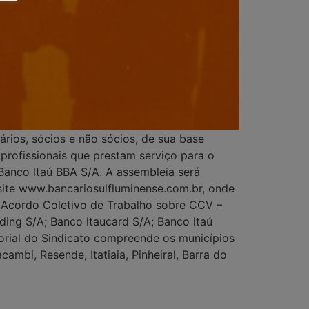
ios, sócios e não sócios, de sua base
 profissionais que prestam serviço para o
Banco ltaú BBA S/A. A assembleia será
 site www.bancariosulfluminense.com.br, onde
o Acordo Coletivo de Trabalho sobre CCV –
ding S/A; Banco ltaucard S/A; Banco ltaú
itorial do Sindicato compreende os municípios
ambi, Resende, Itatiaia, Pinheiral, Barra do