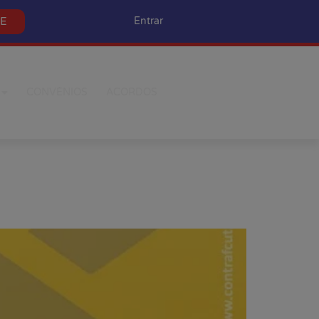
SE
Entrar
CONVÊNIOS
ACORDOS