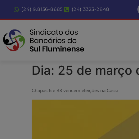
(24) 9.8156-8685
(24) 3323-2848
Dia:
25 de março 
Chapas 6 e 33 vencem eleições na Cassi