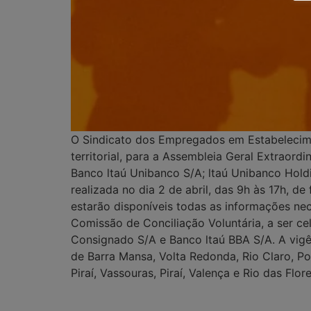
O Sindicato dos Empregados em Estabelecime
territorial, para a Assembleia Geral Extraord
Banco ltaú Unibanco S/A; ltaú Unibanco Hold
realizada no dia 2 de abril, das 9h às 17h, 
estarão disponíveis todas as informações ne
Comissão de Conciliação Voluntária, a ser c
Consignado S/A e Banco ltaú BBA S/A. A vigên
de Barra Mansa, Volta Redonda, Rio Claro, Por
Piraí, Vassouras, Piraí, Valença e Rio das Flore