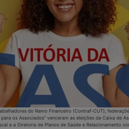
balhadores do Ramo Financeiro (Contraf-CUT), federações,
i para os Associados” venceram as eleições da Caixa de As
iscal e a Diretoria de Planos de Saúde e Relacionamento co