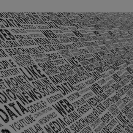
olônia Santo Antônio – Barra Mansa