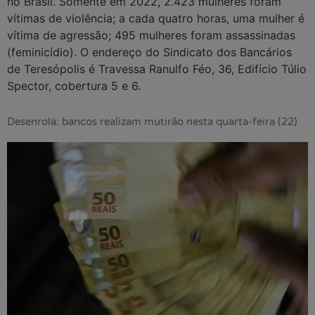
no Brasil. Somente em 2022, 2.423 mulheres foram
vítimas de violência; a cada quatro horas, uma mulher é
vítima de agressão; 495 mulheres foram assassinadas
(feminicídio). O endereço do Sindicato dos Bancários
de Teresópolis é Travessa Ranulfo Féo, 36, Edifício Túlio
Spector, cobertura 5 e 6.
Desenrola: bancos realizam mutirão nesta quarta-feira (22)