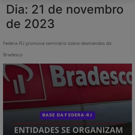
Dia:
21 de novembro
de 2023
Federa-RJ promove seminário sobre desmandos do
Bradesco