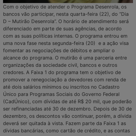
Com o objetivo de atender o Programa Desenrola, os
bancos vão participar, nesta quarta-feira (22), do “Dia
D – Mutirão Desenrola”. O horário de atendimento será
diferenciado em parte de suas agências, de acordo
com as suas políticas internas. O programa entrou em
uma nova fase nesta segunda-feira (20) e a ação visa
fomentar as negociações de débitos e ampliar o
alcance do programa. O mutirão é uma parceria entre
organizações da sociedade civil, bancos e outros
credores. A Faixa 1 do programa tem o objetivo de
promover a renegociação a devedores com renda de
até dois salários mínimos ou inscritos no Cadastro
Único para Programas Sociais do Governo Federal
(CadÚnico), com dívidas de até R$ 20 mil, que poderão
ser refinanciadas até 30 de dezembro. Depois de 30 de
dezembro, os descontos vão continuar, porém, a dívida
deverá ser quitada à vista. Fazem parte da Faixa 1 as
dívidas bancárias, como cartão de crédito, e as contas