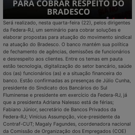
Será realizado, nesta quarta-feira (22), pelos dirigentes
da Federa-RJ, um seminário para cobrar soluções e
elaborar propostas para atuação do movimento sindical
na atuação do Bradesco. O banco mantém sua política
de fechamento de agências, demissões de funcionários
e desrespeito aos clientes. Entre os temas em pauta
estão tecnologia, digitalização do setor bancário, saúde
dos (as) funcionários (as) e a situação financeira do
banco. Estão confirmadas as presenças de Júlio Cunha,
presidente do Sindicato dos Bancários do Sul
Fluminense e presidente em exercício da Federa-RJ, já
que a presidenta Adriana Nalesso está de férias;
Fabiano Júnior, secretário de Bancos Privados da
Federa-RJ; Vinícius Assumpção, vice-presidente da
Contraf-CUT; Magaly Fagundes, coordenadora nacional
da Comissão de Organização dos Empregados (COE)