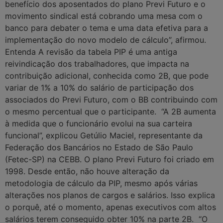
benefício dos aposentados do plano Previ Futuro e o
movimento sindical está cobrando uma mesa com o
banco para debater o tema e uma data efetiva para a
implementação do novo modelo de cálculo”, afirmou.
Entenda A revisão da tabela PIP é uma antiga
reivindicação dos trabalhadores, que impacta na
contribuição adicional, conhecida como 2B, que pode
variar de 1% a 10% do salário de participação dos
associados do Previ Futuro, com o BB contribuindo com
o mesmo percentual que o participante. “A 2B aumenta
à medida que o funcionário evolui na sua carteira
funcional”, explicou Getúlio Maciel, representante da
Federação dos Bancários no Estado de São Paulo
(Fetec-SP) na CEBB. O plano Previ Futuro foi criado em
1998. Desde então, não houve alteração da
metodologia de cálculo da PIP, mesmo após várias
alterações nos planos de cargos e salários. Isso explica
o porquê, até o momento, apenas executivos com altos
salários terem conseguido obter 10% na parte 2B. “O