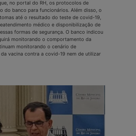
ue, no portal do RH, os protocolos de
vo do banco para funcionários. Além disso, o
omas até o resultado do teste de covid-19,
leatendimento médico e disponibilização de
 dessas formas de segurança. O banco indicou
eguirá monitorando o comportamento da
tinuam monitorando o cenário de
a vacina contra a covid-19 nem de utilizar