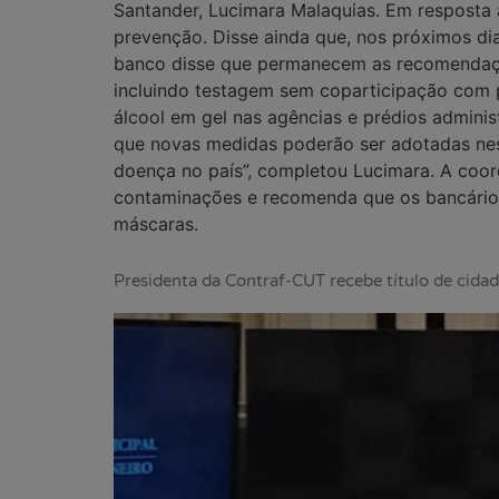
Santander, Lucimara Malaquias. Em resposta 
prevenção. Disse ainda que, nos próximos dia
banco disse que permanecem as recomendaçõe
incluindo testagem sem coparticipação com p
álcool em gel nas agências e prédios adminis
que novas medidas poderão ser adotadas nes
doença no país”, completou Lucimara. A coo
contaminações e recomenda que os bancários 
máscaras.
Presidenta da Contraf-CUT recebe título de cidad