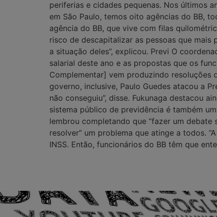
periferias e cidades pequenas. Nos últimos a
em São Paulo, temos oito agências do BB, to
agência do BB, que vive com filas quilométri
risco de descapitalizar as pessoas que mais 
a situação deles”, explicou. Previ O coord
salarial deste ano e as propostas que os fun
Complementar] vem produzindo resoluções qu
governo, inclusive, Paulo Guedes atacou a P
não conseguiu”, disse. Fukunaga destacou a
sistema público de previdência é também um 
lembrou completando que “fazer um debate se
resolver” um problema que atinge a todos. “
INSS. Então, funcionários do BB têm que ent