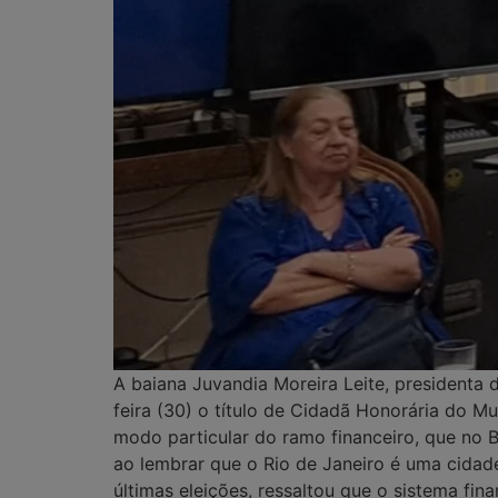
A baiana Juvandia Moreira Leite, presidenta
feira (30) o título de Cidadã Honorária do M
modo particular do ramo financeiro, que no Br
ao lembrar que o Rio de Janeiro é uma cidad
últimas eleições, ressaltou que o sistema f