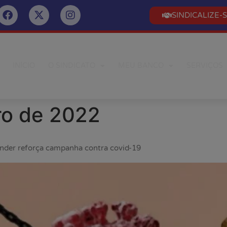
SINDICALIZE-
INÍCIO
O SINDICATO
MEU BANCO
SERVIÇOS
ro de 2022
ander reforça campanha contra covid-19