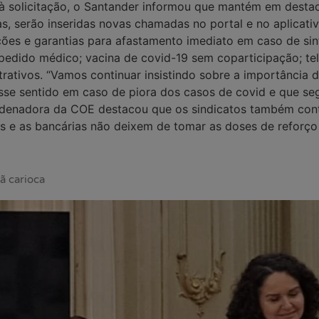
à solicitação, o Santander informou que mantém em destaq
s, serão inseridas novas chamadas no portal e no aplicati
s e garantias para afastamento imediato em caso de sint
edido médico; vacina de covid-19 sem coparticipação; te
trativos. “Vamos continuar insistindo sobre a importância
se sentido em caso de piora dos casos de covid e que s
rdenadora da COE destacou que os sindicatos também con
e as bancárias não deixem de tomar as doses de reforço d
ã carioca