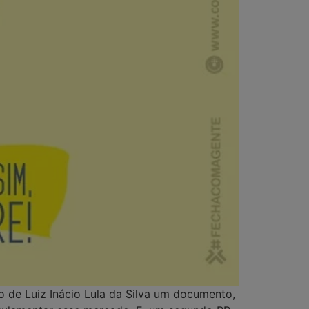
o de Luiz Inácio Lula da Silva um documento,