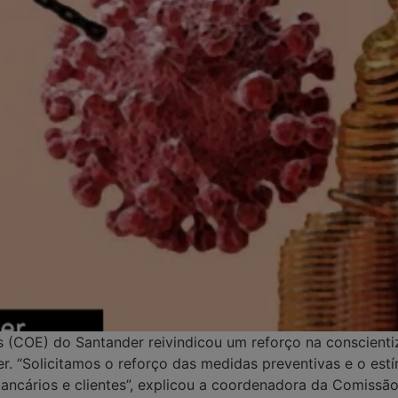
COE) do Santander reivindicou um reforço na conscientiz
er. “Solicitamos o reforço das medidas preventivas e o es
bancários e clientes”, explicou a coordenadora da Comis