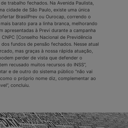
 de trabalho fechados. Na Avenida Paulista,
na cidade de São Paulo, existe uma única
ofertar BrasilPrev ou Ourocap, correndo o
o mais barato para a linha branca, melhorando
am apresentadas à Previ durante a campanha
“O CNPC [Conselho Nacional de Previdência
 dos fundos de pensão fechados. Nesse atual
rcado, mas graças à nossa rápida atuação,
podem perder de vista que defender o
 tem recusado muitos recursos do INSS”,
ar e de outro do sistema público “não vai
’, como o próprio nome diz, complementar ao
l”, concluiu.