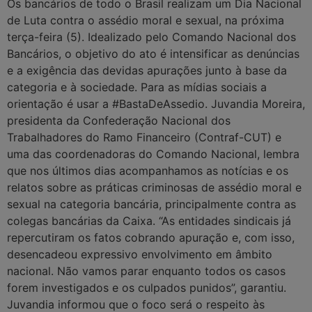
Os bancários de todo o Brasil realizam um Dia Nacional
de Luta contra o assédio moral e sexual, na próxima
terça-feira (5). Idealizado pelo Comando Nacional dos
Bancários, o objetivo do ato é intensificar as denúncias
e a exigência das devidas apurações junto à base da
categoria e à sociedade. Para as mídias sociais a
orientação é usar a #BastaDeAssedio. Juvandia Moreira,
presidenta da Confederação Nacional dos
Trabalhadores do Ramo Financeiro (Contraf-CUT) e
uma das coordenadoras do Comando Nacional, lembra
que nos últimos dias acompanhamos as notícias e os
relatos sobre as práticas criminosas de assédio moral e
sexual na categoria bancária, principalmente contra as
colegas bancárias da Caixa. “As entidades sindicais já
repercutiram os fatos cobrando apuração e, com isso,
desencadeou expressivo envolvimento em âmbito
nacional. Não vamos parar enquanto todos os casos
forem investigados e os culpados punidos”, garantiu.
Juvandia informou que o foco será o respeito às