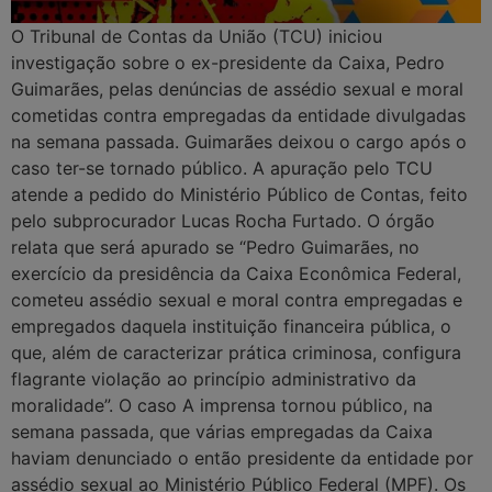
O Tribunal de Contas da União (TCU) iniciou
investigação sobre o ex-presidente da Caixa, Pedro
Guimarães, pelas denúncias de assédio sexual e moral
cometidas contra empregadas da entidade divulgadas
na semana passada. Guimarães deixou o cargo após o
caso ter-se tornado público. A apuração pelo TCU
atende a pedido do Ministério Público de Contas, feito
pelo subprocurador Lucas Rocha Furtado. O órgão
relata que será apurado se “Pedro Guimarães, no
exercício da presidência da Caixa Econômica Federal,
cometeu assédio sexual e moral contra empregadas e
empregados daquela instituição financeira pública, o
que, além de caracterizar prática criminosa, configura
flagrante violação ao princípio administrativo da
moralidade”. O caso A imprensa tornou público, na
semana passada, que várias empregadas da Caixa
haviam denunciado o então presidente da entidade por
assédio sexual ao Ministério Público Federal (MPF). Os