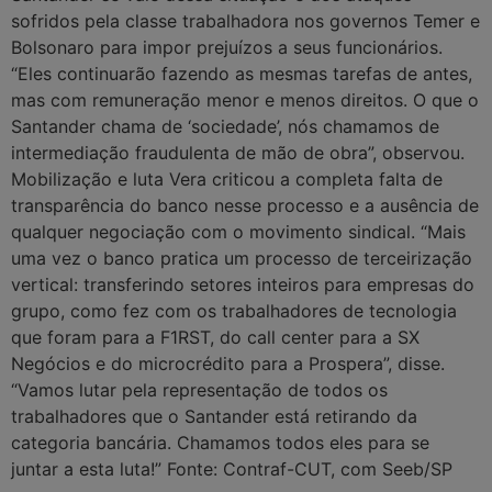
sofridos pela classe trabalhadora nos governos Temer e
Bolsonaro para impor prejuízos a seus funcionários.
“Eles continuarão fazendo as mesmas tarefas de antes,
mas com remuneração menor e menos direitos. O que o
Santander chama de ‘sociedade’, nós chamamos de
intermediação fraudulenta de mão de obra”, observou.
Mobilização e luta Vera criticou a completa falta de
transparência do banco nesse processo e a ausência de
qualquer negociação com o movimento sindical. “Mais
uma vez o banco pratica um processo de terceirização
vertical: transferindo setores inteiros para empresas do
grupo, como fez com os trabalhadores de tecnologia
que foram para a F1RST, do call center para a SX
Negócios e do microcrédito para a Prospera”, disse.
“Vamos lutar pela representação de todos os
trabalhadores que o Santander está retirando da
categoria bancária. Chamamos todos eles para se
juntar a esta luta!” Fonte: Contraf-CUT, com Seeb/SP