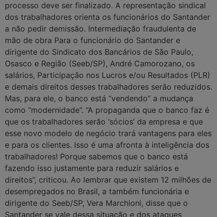
processo deve ser finalizado. A representação sindical
dos trabalhadores orienta os funcionários do Santander
a não pedir demissão. Intermediação fraudulenta de
mão de obra Para o funcionário do Santander e
dirigente do Sindicato dos Bancários de São Paulo,
Osasco e Região (Seeb/SP), André Camorozano, os
salários, Participação nos Lucros e/ou Resultados (PLR)
e demais direitos desses trabalhadores serão reduzidos.
Mas, para ele, o banco está “vendendo” a mudança
como “modernidade”. “A propaganda que o banco faz é
que os trabalhadores serão ‘sócios’ da empresa e que
esse novo modelo de negócio trará vantagens para eles
e para os clientes. Isso é uma afronta à inteligência dos
trabalhadores! Porque sabemos que o banco está
fazendo isso justamente para reduzir salários e
direitos”, criticou. Ao lembrar que existem 12 milhões de
desempregados no Brasil, a também funcionária e
dirigente do Seeb/SP, Vera Marchioni, disse que o
Santander se vale dessa situação e dos ataques