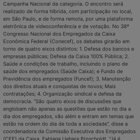
Campanha Nacional da categoria. O encontro será
realizado de forma híbrida, com participação no local,
em São Paulo, e de forma remota, por uma plataforma
eletrônica de videoconferência e de votação. No 38º
Congresso Nacional dos Empregados da Caixa
Econômica Federal (Conecef), os debates girarão em
torno de quatro eixos distintos: 1. Defesa dos bancos e
empresas públicas; Defesa da Caixa 100% Pública; 2.
Saúde e condições de trabalho, incluindo o plano de
saúde dos empregados (Saúde Caixa); e Fundo de
Previdência dos empregados (Funcef); 3. Manutenção
dos direitos atuais e conquistas de novos; Mais
contratações; 4. Organização sindical e defesa da
democracia. “São quatro eixos de discussões que
englobam não apenas as questões que estão no dia a
dia dos empregados, vão além e entram em temas que
estão na ordem do dia de toda a sociedade”, disse a
coordenadora da Comissão Executiva dos Empregados
(CEE) da Caixa, Fabiana Uehara Proscholdt. “Já é