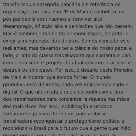
transformou a categoria bancária em referência de
organização no país. Este 1º de Maio é simbólico, no
pós pandemia continuamos a conviver alto
desemprego, inflação alta e demissões que não cessam.
Mas é também o momento de mobilização, de gritar e
exigir a manutenção dos direitos. Somos vencedores e
resilientes, mas devemos ter a ciência do nosso papel e
lado, o lado da classe trabalhadora que sustenta o país
com o seu suor. O projeto do atual governo brasileiro é
destruir os sindicatos. Por isso, o desafio deste Primeiro
de Maio é mostrar que somos fortes. O mundo
produtivo está diferente, cada vez mais mecanizado e
digital. O que não muda é que eles continuam a tirar
dos trabalhadores para concentrar a riqueza nas mãos
dos mais ricos. Por isso, mobilização e unidade
tornaram-se palavra de ordem, para a classe
trabalhadora reconquistar o protagonismo político e
reconduzir o Brasil para o futuro que a gente quer. Não
espere perder seus direitos para acordar. Siga as