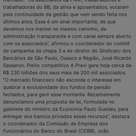
trabalhadoras do BB, da ativa e aposentados, votaram
pela continuidade da gestão que vem sendo feita nos
últimos anos. Esse é um sinal importante, de que
devemos nos manter no mesmo caminho, de
administração transparente e com canal sempre aberto
com os associados”, afirmou o coordenador do comitê
de campanha da chapa 3 e ex-diretor do Sindicato dos
Bancários de São Paulo, Osasco e Região, José Ricardo
Sasseron. Pleito competitivo A Previ gere hoje cerca de
R$ 230 bilhões dos seus mais de 200 mil associados.
“O mercado financeiro não esconde o interesse em
quebrar a exclusividade dos fundos de pensão
fechados, para gerir esse montante. Recentemente
denunciamos uma proposta de lei, formulada no
gabinete do ministro da Economia Paulo Guedes, para
entregar aos bancos privados esses recursos”, destaca
o coordenador da Comissão de Empresa dos
Funcionários do Banco do Brasil (CEBB), João