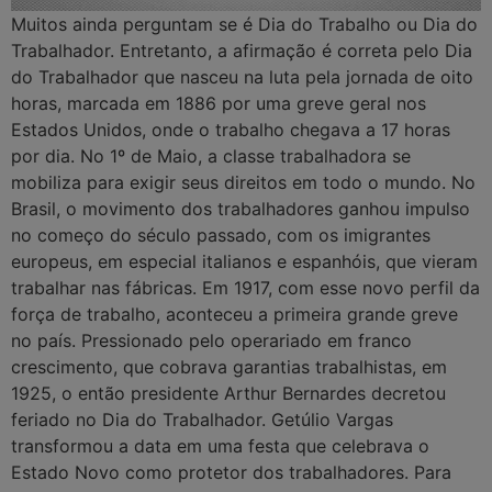
Muitos ainda perguntam se é Dia do Trabalho ou Dia do
Trabalhador. Entretanto, a afirmação é correta pelo Dia
do Trabalhador que nasceu na luta pela jornada de oito
horas, marcada em 1886 por uma greve geral nos
Estados Unidos, onde o trabalho chegava a 17 horas
por dia. No 1º de Maio, a classe trabalhadora se
mobiliza para exigir seus direitos em todo o mundo. No
Brasil, o movimento dos trabalhadores ganhou impulso
no começo do século passado, com os imigrantes
europeus, em especial italianos e espanhóis, que vieram
trabalhar nas fábricas. Em 1917, com esse novo perfil da
força de trabalho, aconteceu a primeira grande greve
no país. Pressionado pelo operariado em franco
crescimento, que cobrava garantias trabalhistas, em
1925, o então presidente Arthur Bernardes decretou
feriado no Dia do Trabalhador. Getúlio Vargas
transformou a data em uma festa que celebrava o
Estado Novo como protetor dos trabalhadores. Para