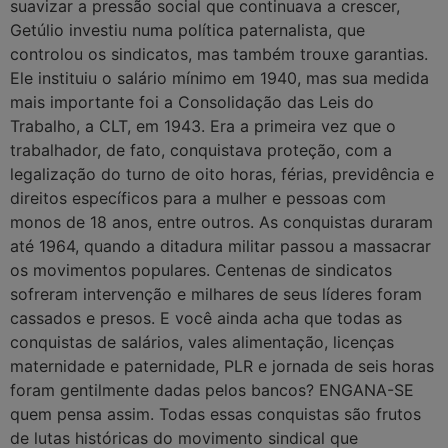
suavizar a pressão social que continuava a crescer,
Getúlio investiu numa política paternalista, que
controlou os sindicatos, mas também trouxe garantias.
Ele instituiu o salário mínimo em 1940, mas sua medida
mais importante foi a Consolidação das Leis do
Trabalho, a CLT, em 1943. Era a primeira vez que o
trabalhador, de fato, conquistava proteção, com a
legalização do turno de oito horas, férias, previdência e
direitos específicos para a mulher e pessoas com
monos de 18 anos, entre outros. As conquistas duraram
até 1964, quando a ditadura militar passou a massacrar
os movimentos populares. Centenas de sindicatos
sofreram intervenção e milhares de seus líderes foram
cassados e presos. E você ainda acha que todas as
conquistas de salários, vales alimentação, licenças
maternidade e paternidade, PLR e jornada de seis horas
foram gentilmente dadas pelos bancos? ENGANA-SE
quem pensa assim. Todas essas conquistas são frutos
de lutas históricas do movimento sindical que