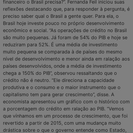
financeiro o Brasil precisa?”. Fernanda Feil iniciou suas
reflexões destacando que, para responder à pergunta, é
preciso saber qual o Brasil a gente quer. Para ela, o
Brasil hoje investe pouco no próprio desenvolvimento
econômico e social. “As operações de crédito no Brasil
são muito pequenas. Já foram de 54% do PIB e hoje se
reduziram para 52%. É uma média de investimento
muito pequena se comparada à de países do mesmo
nível de desenvolvimento e menor ainda em ralação aos
países desenvolvidos, onde a média de investimento
chega a 150% do PIB”, observou ressaltando que o
crédito não é neutro. “Ele direciona a capacidade
produtiva e o consumo e o maior instrumento que o
capitalismo tem para gerar crescimento”, disse. A
economista apresentou um gráfico com o histórico com
a porcentagem do crédito em ralação ao PIB. “Vemos
que vínhamos em um processo de crescimento, que foi
revertido a partir de 2015, com uma mudança muito
drástica sobre o que o governo entende como Estado,