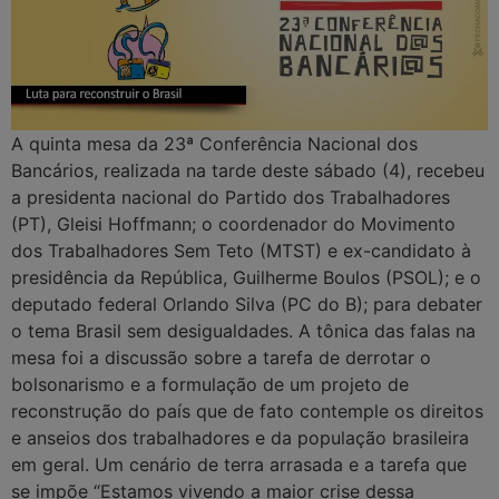
A quinta mesa da 23ª Conferência Nacional dos
Bancários, realizada na tarde deste sábado (4), recebeu
a presidenta nacional do Partido dos Trabalhadores
(PT), Gleisi Hoffmann; o coordenador do Movimento
dos Trabalhadores Sem Teto (MTST) e ex-candidato à
presidência da República, Guilherme Boulos (PSOL); e o
deputado federal Orlando Silva (PC do B); para debater
o tema Brasil sem desigualdades. A tônica das falas na
mesa foi a discussão sobre a tarefa de derrotar o
bolsonarismo e a formulação de um projeto de
reconstrução do país que de fato contemple os direitos
e anseios dos trabalhadores e da população brasileira
em geral. Um cenário de terra arrasada e a tarefa que
se impõe “Estamos vivendo a maior crise dessa