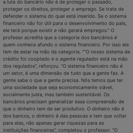
a luta do bancário não é de proteger o passado,
proteger os direitos, proteger o emprego. Se trata de
defender o sistema do qual está inserido. Se o sistema
financeiro não for útil para o desenvolvimento do país,
ele terá porque existir e não gerará empregos.” O
professo acredita que a categoria dos bancários é
quem conhece afundo o sistema financeiro. Por isso ele
tem de estar na mão da categoria. ““O nosso sistema de
crédito foi cooptado e o agente regulador está na mão
dos regulados”, reforçou. “O sistema financeiro não é
um setor, é uma dimensão de tudo que a gente faz. A
gente sabe o que a gente precisa. Nós temos que ter
uma sociedade que seja economicamente viável,
socialmente justa, mas também sustentável. Os
bancários precisam generalizar essa compreensão de
que o dinheiro tem de ser produtivo. O dinheiro não é
dos bancos, o dinheiro é das pessoas e tem que voltar
para elas, não apenas gerar riquezas para as
instituições financeiras”, completou o professor. “O