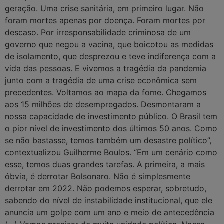
geração. Uma crise sanitária, em primeiro lugar. Não
foram mortes apenas por doença. Foram mortes por
descaso. Por irresponsabilidade criminosa de um
governo que negou a vacina, que boicotou as medidas
de isolamento, que desprezou e teve indiferença com a
vida das pessoas. E vivemos a tragédia da pandemia
junto com a tragédia de uma crise econômica sem
precedentes. Voltamos ao mapa da fome. Chegamos
aos 15 milhões de desempregados. Desmontaram a
nossa capacidade de investimento público. O Brasil tem
o pior nível de investimento dos últimos 50 anos. Como
se não bastasse, temos também um desastre político”,
contextualizou Guilherme Boulos. “Em um cenário como
esse, temos duas grandes tarefas. A primeira, a mais
óbvia, é derrotar Bolsonaro. Não é simplesmente
derrotar em 2022. Não podemos esperar, sobretudo,
sabendo do nível de instabilidade institucional, que ele
anuncia um golpe com um ano e meio de antecedência