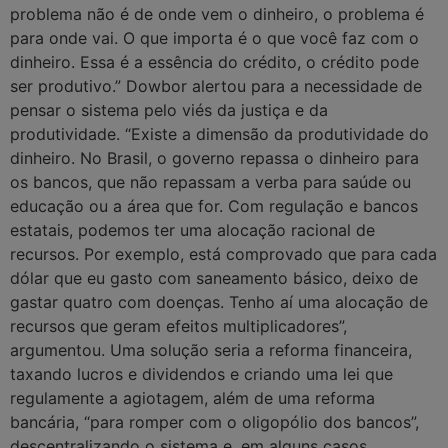
problema não é de onde vem o dinheiro, o problema é
para onde vai. O que importa é o que você faz com o
dinheiro. Essa é a essência do crédito, o crédito pode
ser produtivo.” Dowbor alertou para a necessidade de
pensar o sistema pelo viés da justiça e da
produtividade. “Existe a dimensão da produtividade do
dinheiro. No Brasil, o governo repassa o dinheiro para
os bancos, que não repassam a verba para saúde ou
educação ou a área que for. Com regulação e bancos
estatais, podemos ter uma alocação racional de
recursos. Por exemplo, está comprovado que para cada
dólar que eu gasto com saneamento básico, deixo de
gastar quatro com doenças. Tenho aí uma alocação de
recursos que geram efeitos multiplicadores”,
argumentou. Uma solução seria a reforma financeira,
taxando lucros e dividendos e criando uma lei que
regulamente a agiotagem, além de uma reforma
bancária, “para romper com o oligopólio dos bancos”,
descentralizando o sistema e, em alguns casos,