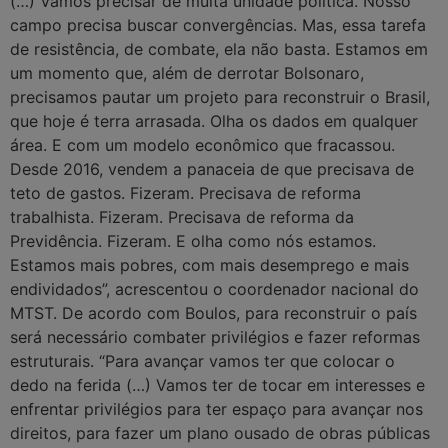
(…) Vamos precisar de muita unidade política. Nosso
campo precisa buscar convergências. Mas, essa tarefa
de resistência, de combate, ela não basta. Estamos em
um momento que, além de derrotar Bolsonaro,
precisamos pautar um projeto para reconstruir o Brasil,
que hoje é terra arrasada. Olha os dados em qualquer
área. E com um modelo econômico que fracassou.
Desde 2016, vendem a panaceia de que precisava de
teto de gastos. Fizeram. Precisava de reforma
trabalhista. Fizeram. Precisava de reforma da
Previdência. Fizeram. E olha como nós estamos.
Estamos mais pobres, com mais desemprego e mais
endividados”, acrescentou o coordenador nacional do
MTST. De acordo com Boulos, para reconstruir o país
será necessário combater privilégios e fazer reformas
estruturais. “Para avançar vamos ter que colocar o
dedo na ferida (…) Vamos ter de tocar em interesses e
enfrentar privilégios para ter espaço para avançar nos
direitos, para fazer um plano ousado de obras públicas