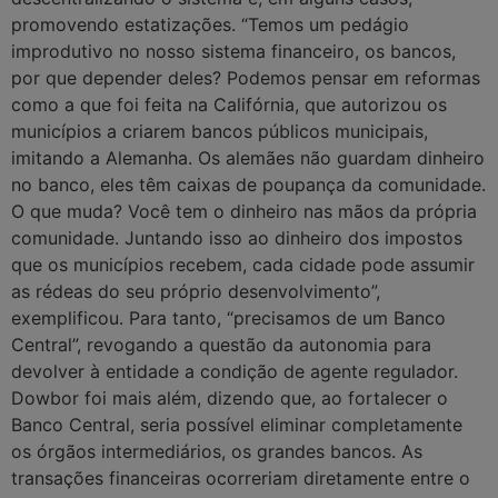
promovendo estatizações. “Temos um pedágio
improdutivo no nosso sistema financeiro, os bancos,
por que depender deles? Podemos pensar em reformas
como a que foi feita na Califórnia, que autorizou os
municípios a criarem bancos públicos municipais,
imitando a Alemanha. Os alemães não guardam dinheiro
no banco, eles têm caixas de poupança da comunidade.
O que muda? Você tem o dinheiro nas mãos da própria
comunidade. Juntando isso ao dinheiro dos impostos
que os municípios recebem, cada cidade pode assumir
as rédeas do seu próprio desenvolvimento”,
exemplificou. Para tanto, “precisamos de um Banco
Central”, revogando a questão da autonomia para
devolver à entidade a condição de agente regulador.
Dowbor foi mais além, dizendo que, ao fortalecer o
Banco Central, seria possível eliminar completamente
os órgãos intermediários, os grandes bancos. As
transações financeiras ocorreriam diretamente entre o