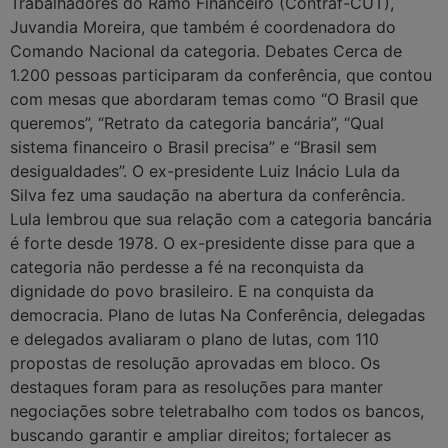
Trabalhadores do Ramo Financeiro (Contraf-CUT),
Juvandia Moreira, que também é coordenadora do
Comando Nacional da categoria. Debates Cerca de
1.200 pessoas participaram da conferência, que contou
com mesas que abordaram temas como “O Brasil que
queremos”, “Retrato da categoria bancária”, “Qual
sistema financeiro o Brasil precisa” e “Brasil sem
desigualdades”. O ex-presidente Luiz Inácio Lula da
Silva fez uma saudação na abertura da conferência.
Lula lembrou que sua relação com a categoria bancária
é forte desde 1978. O ex-presidente disse para que a
categoria não perdesse a fé na reconquista da
dignidade do povo brasileiro. E na conquista da
democracia. Plano de lutas Na Conferência, delegadas
e delegados avaliaram o plano de lutas, com 110
propostas de resolução aprovadas em bloco. Os
destaques foram para as resoluções para manter
negociações sobre teletrabalho com todos os bancos,
buscando garantir e ampliar direitos; fortalecer as