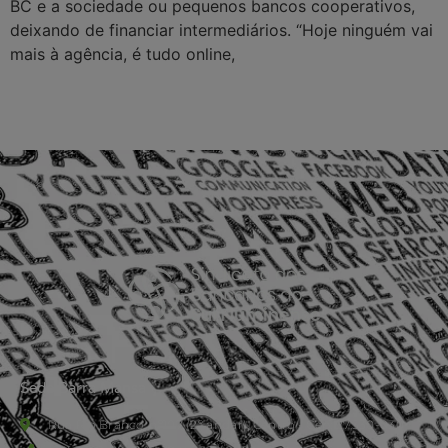
BC e a sociedade ou pequenos bancos cooperativos,
deixando de financiar intermediários. “Hoje ninguém vai
mais à agência, é tudo online,
Sede Barra Mansa
Rua Rio Branco, nº107 (2º andar), Centro - Cep: 27.330-030