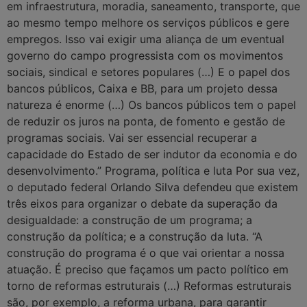
em infraestrutura, moradia, saneamento, transporte, que
ao mesmo tempo melhore os serviços públicos e gere
empregos. Isso vai exigir uma aliança de um eventual
governo do campo progressista com os movimentos
sociais, sindical e setores populares (…) E o papel dos
bancos públicos, Caixa e BB, para um projeto dessa
natureza é enorme (…) Os bancos públicos tem o papel
de reduzir os juros na ponta, de fomento e gestão de
programas sociais. Vai ser essencial recuperar a
capacidade do Estado de ser indutor da economia e do
desenvolvimento.” Programa, política e luta Por sua vez,
o deputado federal Orlando Silva defendeu que existem
três eixos para organizar o debate da superação da
desigualdade: a construção de um programa; a
construção da política; e a construção da luta. “A
construção do programa é o que vai orientar a nossa
atuação. É preciso que façamos um pacto político em
torno de reformas estruturais (…) Reformas estruturais
são, por exemplo, a reforma urbana, para garantir