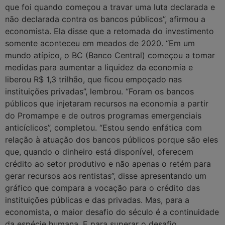
que foi quando começou a travar uma luta declarada e
não declarada contra os bancos públicos”, afirmou a
economista. Ela disse que a retomada do investimento
somente aconteceu em meados de 2020. “Em um
mundo atípico, o BC (Banco Central) começou a tomar
medidas para aumentar a liquidez da economia e
liberou R$ 1,3 trilhão, que ficou empoçado nas
instituições privadas”, lembrou. “Foram os bancos
públicos que injetaram recursos na economia a partir
do Promampe e de outros programas emergenciais
anticíclicos”, completou. “Estou sendo enfática com
relação à atuação dos bancos públicos porque são eles
que, quando o dinheiro está disponível, oferecem
crédito ao setor produtivo e não apenas o retém para
gerar recursos aos rentistas”, disse apresentando um
gráfico que compara a vocação para o crédito das
instituições públicas e das privadas. Mas, para a
economista, o maior desafio do século é a continuidade
da espécie humana. E para superar o desafio