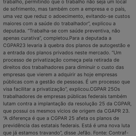
trabalho, permitindo que o trabalho não seja um local
de sofrimento, mas também com a empresa e o país,
uma vez que reduz o adoecimento, evitando-se custos
maiores com a saúde do trabalhador”, explicou a
deputada. “Trabalha-se com saúde preventiva, não
apenas curativa”, completou.Para a deputada a
CGPAR23 levaria à quebra dos planos de autogestão e
a entrada dos planos privados neste mercado. “Um
processo de privatização começa pela retirada de
direitos dos trabalhadores para diminuir o custo das
empresas que vierem a adquirir as hoje empresas
públicas com a gestão de pessoas. É um processo que
visa facilitar a privatização”, explicou.CGPAR 25Os
trabalhadores de empresas públicas federais também
lutam contra a implantação da resolução 25 da CGPAR,
que possui os mesmos vícios de origem da CGAPR 23.
“A diferença é que a CGPAR 25 afeta os planos de
previdência das estatais federais. Está é uma nova luta
que já estamos travando”, disse Jefão. Fonte: Contraf-