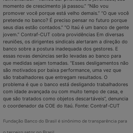
momento de crescimento já passou.” “Não vou
promover você porque está velho demais.” “O que você
pretende no banco? É preciso pensar no futuro porque
seus dias estão contados.” “O Itaú é um banco de gente
jovem.” Contraf-CUT cobra providências Em diversas
reuniões, os dirigentes sindicais alertaram a direção do
banco sobre a postura inadequada dos gestores. E
essas novas denúncias serão levadas ao banco para
que medidas sejam tomadas. “Esses desligamentos não
são motivados por baixa performance, uma vez que
são trabalhadores que entregam resultados. O
problema é que o banco está desligando trabalhadores
com idade avançada ou com muito tempo de casa, e
que são tratados como objetos descartáveis”, denuncia
o coordenador da COE do Itaú. Fonte: Contraf-CUT
Fundação Banco do Brasil é sinônimo de transparência para
o terceiro setor no Brasil