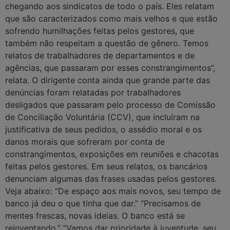
chegando aos sindicatos de todo o país. Eles relatam
que são caracterizados como mais velhos e que estão
sofrendo humilhações feitas pelos gestores, que
também não respeitam a questão de gênero. Temos
relatos de trabalhadores de departamentos e de
agências, que passaram por esses constrangimentos”,
relata. O dirigente conta ainda que grande parte das
denúncias foram relatadas por trabalhadores
desligados que passaram pelo processo de Comissão
de Conciliação Voluntária (CCV), que incluíram na
justificativa de seus pedidos, o assédio moral e os
danos morais que sofreram por conta de
constrangimentos, exposições em reuniões e chacotas
feitas pelos gestores. Em seus relatos, os bancários
denunciam algumas das frases usadas pelos gestores.
Veja abaixo: “De espaço aos mais novos, seu tempo de
banco já deu o que tinha que dar.” “Precisamos de
mentes frescas, novas ideias. O banco está se
reinventando.” “Vamos dar prioridade à juventude, seu