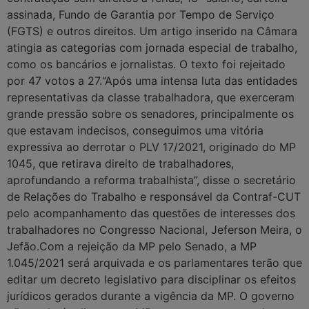
assinada, Fundo de Garantia por Tempo de Serviço
(FGTS) e outros direitos. Um artigo inserido na Câmara
atingia as categorias com jornada especial de trabalho,
como os bancários e jornalistas. O texto foi rejeitado
por 47 votos a 27.“Após uma intensa luta das entidades
representativas da classe trabalhadora, que exerceram
grande pressão sobre os senadores, principalmente os
que estavam indecisos, conseguimos uma vitória
expressiva ao derrotar o PLV 17/2021, originado do MP
1045, que retirava direito de trabalhadores,
aprofundando a reforma trabalhista”, disse o secretário
de Relações do Trabalho e responsável da Contraf-CUT
pelo acompanhamento das questões de interesses dos
trabalhadores no Congresso Nacional, Jeferson Meira, o
Jefão.Com a rejeição da MP pelo Senado, a MP
1.045/2021 será arquivada e os parlamentares terão que
editar um decreto legislativo para disciplinar os efeitos
jurídicos gerados durante a vigência da MP. O governo