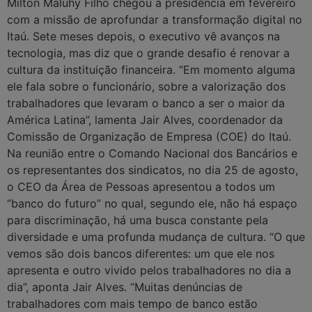
Milton Maluhy Filho chegou à presidência em fevereiro
com a missão de aprofundar a transformação digital no
Itaú. Sete meses depois, o executivo vê avanços na
tecnologia, mas diz que o grande desafio é renovar a
cultura da instituição financeira. “Em momento alguma
ele fala sobre o funcionário, sobre a valorização dos
trabalhadores que levaram o banco a ser o maior da
América Latina”, lamenta Jair Alves, coordenador da
Comissão de Organização de Empresa (COE) do Itaú.
Na reunião entre o Comando Nacional dos Bancários e
os representantes dos sindicatos, no dia 25 de agosto,
o CEO da Área de Pessoas apresentou a todos um
“banco do futuro” no qual, segundo ele, não há espaço
para discriminação, há uma busca constante pela
diversidade e uma profunda mudança de cultura. “O que
vemos são dois bancos diferentes: um que ele nos
apresenta e outro vivido pelos trabalhadores no dia a
dia”, aponta Jair Alves. “Muitas denúncias de
trabalhadores com mais tempo de banco estão