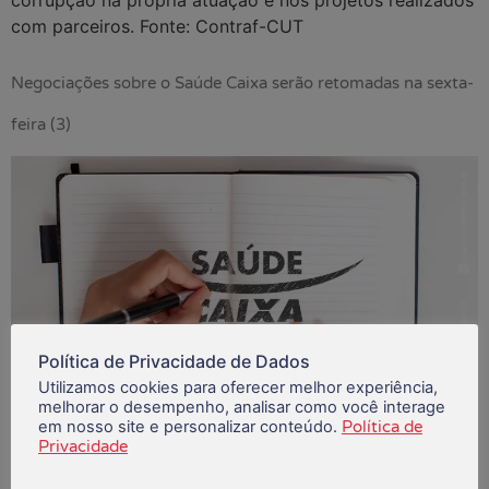
corrupção na própria atuação e nos projetos realizados
com parceiros. Fonte: Contraf-CUT
Negociações sobre o Saúde Caixa serão retomadas na sexta-
feira (3)
Política de Privacidade de Dados
Utilizamos cookies para oferecer melhor experiência,
melhorar o desempenho, analisar como você interage
em nosso site e personalizar conteúdo.
Política de
Privacidade
A Comissão Executiva dos Empregados (CEE) da Caixa
Econômica Federal vai se reunir com o banco na sexta-