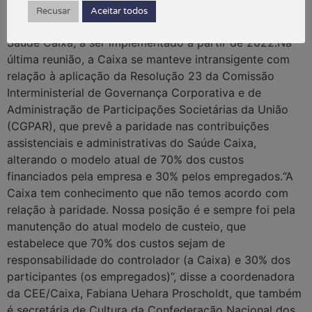
feira (3), a partir das 10h30, para retomar as
Recusar
Aceitar todos
negociações sobre o modelo de custeio e gestão do
Saúde Caixa, a ser implementado a partir de 2022.Na
última reunião, a Caixa se manteve intransigente com
relação à aplicação da Resolução 23 da Comissão
Interministerial de Governança Corporativa e de
Administração de Participações Societárias da União
(CGPAR), que prevê a paridade nas contribuições
assistenciais e administrativas do Saúde Caixa,
alterando o modelo atual de 70% dos custos
financiados pela empresa e 30% pelos empregados.“A
Caixa tem conhecimento que não temos acordo com
relação à paridade. Nossa posição é e sempre foi pela
manutenção do atual modelo de custeio, que
estabelece que 70% dos custos sejam de
responsabilidade do controlador (a Caixa) e 30% dos
participantes (os empregados)”, disse a coordenadora
da CEE/Caixa, Fabiana Uehara Proscholdt, que também
é secretária de Cultura da Confederação Nacional dos