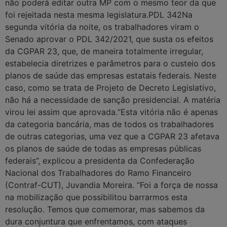
não poderá editar outra MP com o mesmo teor da que
foi rejeitada nesta mesma legislatura.PDL 342Na
segunda vitória da noite, os trabalhadores viram o
Senado aprovar o PDL 342/2021, que susta os efeitos
da CGPAR 23, que, de maneira totalmente irregular,
estabelecia diretrizes e parâmetros para o custeio dos
planos de saúde das empresas estatais federais. Neste
caso, como se trata de Projeto de Decreto Legislativo,
não há a necessidade de sanção presidencial. A matéria
virou lei assim que aprovada.“Esta vitória não é apenas
da categoria bancária, mas de todos os trabalhadores
de outras categorias, uma vez que a CGPAR 23 afetava
os planos de saúde de todas as empresas públicas
federais”, explicou a presidenta da Confederação
Nacional dos Trabalhadores do Ramo Financeiro
(Contraf-CUT), Juvandia Moreira. “Foi a força de nossa
na mobilização que possibilitou barrarmos esta
resolução. Temos que comemorar, mas sabemos da
dura conjuntura que enfrentamos, com ataques