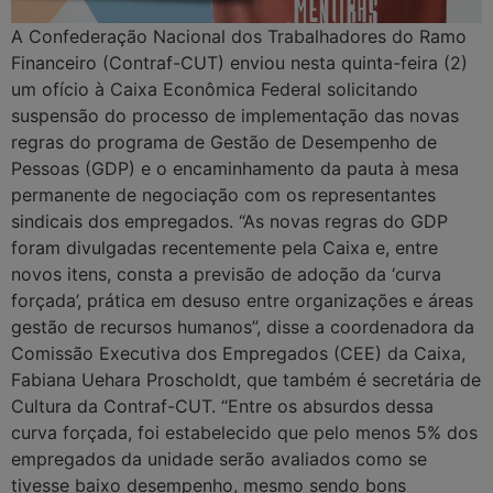
A Confederação Nacional dos Trabalhadores do Ramo
Financeiro (Contraf-CUT) enviou nesta quinta-feira (2)
um ofício à Caixa Econômica Federal solicitando
suspensão do processo de implementação das novas
regras do programa de Gestão de Desempenho de
Pessoas (GDP) e o encaminhamento da pauta à mesa
permanente de negociação com os representantes
sindicais dos empregados. “As novas regras do GDP
foram divulgadas recentemente pela Caixa e, entre
novos itens, consta a previsão de adoção da ‘curva
forçada’, prática em desuso entre organizações e áreas
gestão de recursos humanos”, disse a coordenadora da
Comissão Executiva dos Empregados (CEE) da Caixa,
Fabiana Uehara Proscholdt, que também é secretária de
Cultura da Contraf-CUT. “Entre os absurdos dessa
curva forçada, foi estabelecido que pelo menos 5% dos
empregados da unidade serão avaliados como se
tivesse baixo desempenho, mesmo sendo bons