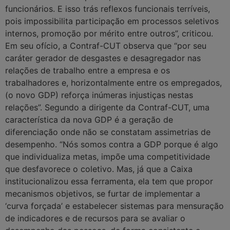
funcionários. E isso trás reflexos funcionais terríveis,
pois impossibilita participação em processos seletivos
internos, promoção por mérito entre outros”, criticou.
Em seu ofício, a Contraf-CUT observa que “por seu
caráter gerador de desgastes e desagregador nas
relações de trabalho entre a empresa e os
trabalhadores e, horizontalmente entre os empregados,
(o novo GDP) reforça inúmeras injustiças nestas
relações”. Segundo a dirigente da Contraf-CUT, uma
característica da nova GDP é a geração de
diferenciação onde não se constatam assimetrias de
desempenho. “Nós somos contra a GDP porque é algo
que individualiza metas, impõe uma competitividade
que desfavorece o coletivo. Mas, já que a Caixa
institucionalizou essa ferramenta, ela tem que propor
mecanismos objetivos, se furtar de implementar a
‘curva forçada’ e estabelecer sistemas para mensuração
de indicadores e de recursos para se avaliar o