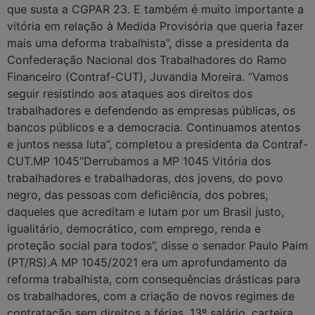
que susta a CGPAR 23. E também é muito importante a
vitória em relação à Medida Provisória que queria fazer
mais uma deforma trabalhista”, disse a presidenta da
Confederação Nacional dos Trabalhadores do Ramo
Financeiro (Contraf-CUT), Juvandia Moreira. “Vamos
seguir resistindo aos ataques aos direitos dos
trabalhadores e defendendo as empresas públicas, os
bancos públicos e a democracia. Continuamos atentos
e juntos nessa luta”, completou a presidenta da Contraf-
CUT.MP 1045“Derrubamos a MP 1045 Vitória dos
trabalhadores e trabalhadoras, dos jovens, do povo
negro, das pessoas com deficiência, dos pobres,
daqueles que acreditam e lutam por um Brasil justo,
igualitário, democrático, com emprego, renda e
proteção social para todos”, disse o senador Paulo Paim
(PT/RS).A MP 1045/2021 era um aprofundamento da
reforma trabalhista, com consequências drásticas para
os trabalhadores, com a criação de novos regimes de
contratação sem direitos a férias, 13º salário, carteira