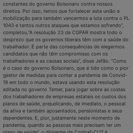
constantes do governo Bolsonaro contra nossos
direitos. Por isso, temos que fortalecer esta união e
mobilização para também vencermos a luta contra o PL
1043 e tantos outros ataques que estamos sofrendo”,
completou.“A resolução 23 da CGPAR mostra todo o
desprezo que os governos liberais têm com a saúde do
trabalhador. É parte das consequências de elegermos
candidatos que não têm compromisso com os
trabalhadores e as causas sociais”, disse Jefão. “Como
é o caso do governo Bolsonaro, que é tido como o pior
gestor de medidas para conter a pandemia de Convid-
19 em todo o mundo, estava usando esta resolução
editada no governo Temer, para jogar sobre as costas
dos trabalhadores de empresas estatais os custos dos
planos de saúde, prejudicando, de imediato, o pessoal
da ativa e também aposentados, pensionistas e seus
dependentes. E, pior, justamente neste momento de
pandemia, quando as pessoas mais precisam ter um
plano de saúde”, o dirigente da Contraf-CUT.A