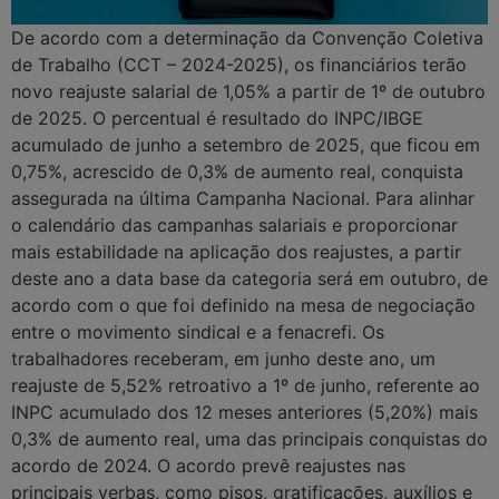
De acordo com a determinação da Convenção Coletiva
de Trabalho (CCT – 2024-2025), os financiários terão
novo reajuste salarial de 1,05% a partir de 1º de outubro
de 2025. O percentual é resultado do INPC/IBGE
acumulado de junho a setembro de 2025, que ficou em
0,75%, acrescido de 0,3% de aumento real, conquista
assegurada na última Campanha Nacional. Para alinhar
o calendário das campanhas salariais e proporcionar
mais estabilidade na aplicação dos reajustes, a partir
deste ano a data base da categoria será em outubro, de
acordo com o que foi definido na mesa de negociação
entre o movimento sindical e a fenacrefi. Os
trabalhadores receberam, em junho deste ano, um
reajuste de 5,52% retroativo a 1º de junho, referente ao
INPC acumulado dos 12 meses anteriores (5,20%) mais
0,3% de aumento real, uma das principais conquistas do
acordo de 2024. O acordo prevê reajustes nas
principais verbas, como pisos, gratificações, auxílios e