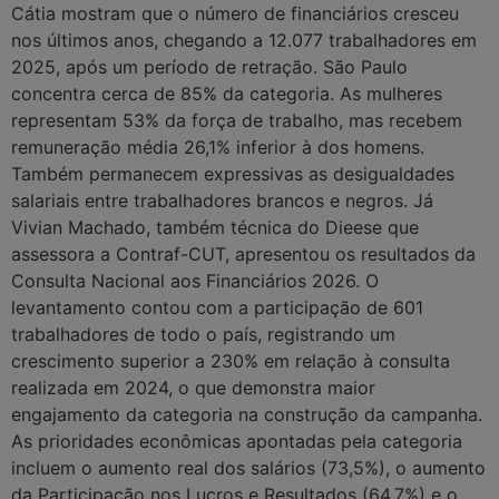
Cátia mostram que o número de financiários cresceu
nos últimos anos, chegando a 12.077 trabalhadores em
2025, após um período de retração. São Paulo
concentra cerca de 85% da categoria. As mulheres
representam 53% da força de trabalho, mas recebem
remuneração média 26,1% inferior à dos homens.
Também permanecem expressivas as desigualdades
salariais entre trabalhadores brancos e negros. Já
Vivian Machado, também técnica do Dieese que
assessora a Contraf-CUT, apresentou os resultados da
Consulta Nacional aos Financiários 2026. O
levantamento contou com a participação de 601
trabalhadores de todo o país, registrando um
crescimento superior a 230% em relação à consulta
realizada em 2024, o que demonstra maior
engajamento da categoria na construção da campanha.
As prioridades econômicas apontadas pela categoria
incluem o aumento real dos salários (73,5%), o aumento
da Participação nos Lucros e Resultados (64,7%) e o