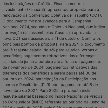
das Instituições de Crédito, Financiamento e
Investimento (Fenacrefi) apresentou proposta para a
renovação da Convenção Coletiva de Trabalho (CCT).
O documento mostra avanços para a Campanha
Nacional 2024, segundo o Coletivo Nacional, que indica
aprovação nas assembleias. Caso seja aprovada, a
nova CCT será assinada dia 11 de outubro. Confira os
principais pontos da proposta: Para 2024, o documento
prevê reajuste salarial de 4% para salários, verbas e
benefícios; pagamentos retroativos das diferenças
salariais de junho a outubro até a folha de pagamento
de novembro de 2024; pagamentos retroativos das
diferenças dos benefícios a serem pagas até 30 de
outubro de 2024; antecipação da Participação nos
Lucros e Resultados (PLR) com pagamento até 8 de
novembro de 2024. Para 2025, a proposta inclui
reajuste salarial baseado no Índice Nacional de Preços
ao Consumidor (INPC) referente ao período de junho de
2024 a maio de 2025 mais 0,3% de aumento real, a ser