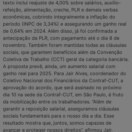
texto inclui reajuste de 4,00% sobre salários, auxílio-
refeição, alimentação, creche, PLR e demais verbas
econômicas, cobrindo integralmente a inflação do
período (INPC de 3,34%) e assegurando um ganho real
de 0,64% em 2024. Além disso, já foi confirmada a
antecipação da PLR, com pagamento até o dia 8 de
novembro. Também foram mantidas todas as cláusulas
sociais, que garantem benefícios além da Convenção
Coletiva de Trabalho (CCT) geral da categoria bancária.
A proposta prevê, ainda, um aumento salarial com
ganho real para 2025. Para Jair Alves, coordenador do
Coletivo Nacional dos Financiários da Contraf-CUT, a
aprovação do acordo, que será assinado no próximo
dia 10 na sede da Contraf-CUT, em São Paulo, é fruto
da mobilização entre os trabalhadores. “Além de
garantir a reposição salarial, asseguramos cláusulas
sociais fundamentais para o nosso dia a dia. Esse
resultado mostra que, juntos, somos capazes de
avançar e proteger nossos direitos”, afirmou Jair.