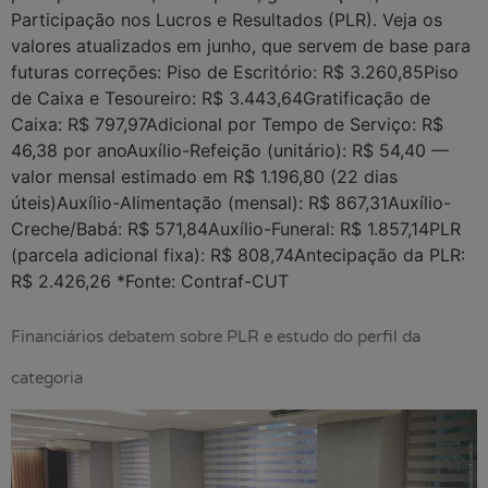
Participação nos Lucros e Resultados (PLR). Veja os
valores atualizados em junho, que servem de base para
futuras correções: Piso de Escritório: R$ 3.260,85Piso
de Caixa e Tesoureiro: R$ 3.443,64Gratificação de
Caixa: R$ 797,97Adicional por Tempo de Serviço: R$
46,38 por anoAuxílio-Refeição (unitário): R$ 54,40 —
valor mensal estimado em R$ 1.196,80 (22 dias
úteis)Auxílio-Alimentação (mensal): R$ 867,31Auxílio-
Creche/Babá: R$ 571,84Auxílio-Funeral: R$ 1.857,14PLR
(parcela adicional fixa): R$ 808,74Antecipação da PLR:
R$ 2.426,26 *Fonte: Contraf-CUT
Financiários debatem sobre PLR e estudo do perfil da
categoria