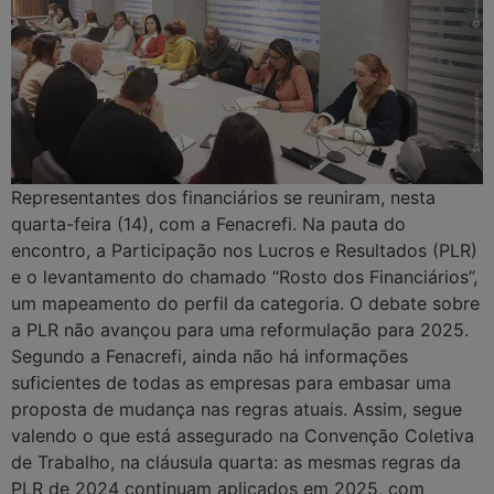
Representantes dos financiários se reuniram, nesta
quarta-feira (14), com a Fenacrefi. Na pauta do
encontro, a Participação nos Lucros e Resultados (PLR)
e o levantamento do chamado “Rosto dos Financiários”,
um mapeamento do perfil da categoria. O debate sobre
a PLR não avançou para uma reformulação para 2025.
Segundo a Fenacrefi, ainda não há informações
suficientes de todas as empresas para embasar uma
proposta de mudança nas regras atuais. Assim, segue
valendo o que está assegurado na Convenção Coletiva
de Trabalho, na cláusula quarta: as mesmas regras da
PLR de 2024 continuam aplicados em 2025, com