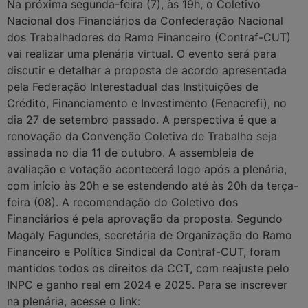
Na próxima segunda-feira (7), às 19h, o Coletivo
Nacional dos Financiários da Confederação Nacional
dos Trabalhadores do Ramo Financeiro (Contraf-CUT)
vai realizar uma plenária virtual. O evento será para
discutir e detalhar a proposta de acordo apresentada
pela Federação Interestadual das Instituições de
Crédito, Financiamento e Investimento (Fenacrefi), no
dia 27 de setembro passado. A perspectiva é que a
renovação da Convenção Coletiva de Trabalho seja
assinada no dia 11 de outubro. A assembleia de
avaliação e votação acontecerá logo após a plenária,
com início às 20h e se estendendo até às 20h da terça-
feira (08). A recomendação do Coletivo dos
Financiários é pela aprovação da proposta. Segundo
Magaly Fagundes, secretária de Organização do Ramo
Financeiro e Política Sindical da Contraf-CUT, foram
mantidos todos os direitos da CCT, com reajuste pelo
INPC e ganho real em 2024 e 2025. Para se inscrever
na plenária, acesse o link: